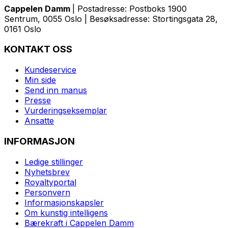
Cappelen Damm
| Postadresse: Postboks 1900
Sentrum, 0055 Oslo | Besøksadresse: Stortingsgata 28,
0161 Oslo
KONTAKT OSS
Kundeservice
Min side
Send inn manus
Presse
Vurderingseksemplar
Ansatte
INFORMASJON
Ledige stillinger
Nyhetsbrev
Royaltyportal
Personvern
Informasjonskapsler
Om kunstig intelligens
Bærekraft i Cappelen Damm