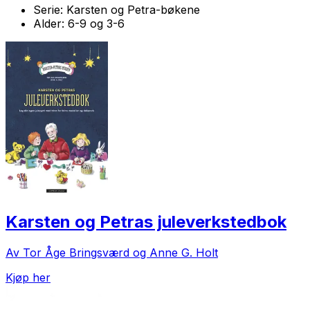
Serie:
Karsten og Petra-bøkene
Alder:
6-9 og 3-6
Karsten og Petras juleverkstedbok
Av Tor Åge Bringsværd og Anne G. Holt
Kjøp her