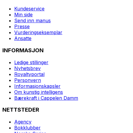
Kundeservice
Min side
Send inn manus
Presse
Vurderingseksemplar
Ansatte
INFORMASJON
Ledige stillinger
Nyhetsbrev
Royaltyportal
Personvern
Informasjonskapsler
Om kunstig intelligens
Bærekraft i Cappelen Damm
NETTSTEDER
Agency
Bokklubber