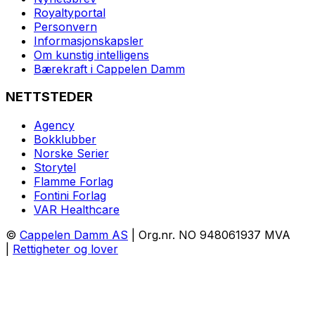
Royaltyportal
Personvern
Informasjonskapsler
Om kunstig intelligens
Bærekraft i Cappelen Damm
NETTSTEDER
Agency
Bokklubber
Norske Serier
Storytel
Flamme Forlag
Fontini Forlag
VAR Healthcare
©
Cappelen Damm AS
| Org.nr. NO 948061937 MVA
|
Rettigheter og lover