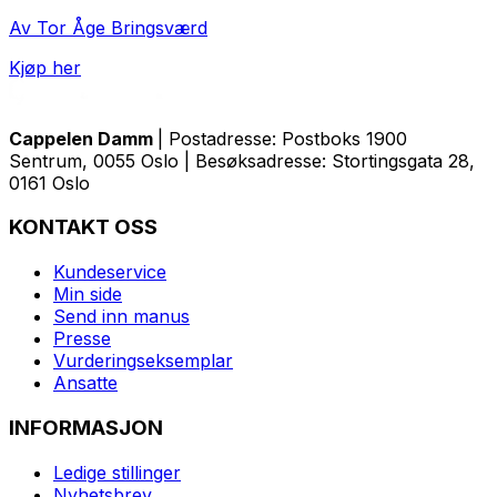
Av Tor Åge Bringsværd
Kjøp her
Cappelen Damm
| Postadresse: Postboks 1900
Sentrum, 0055 Oslo | Besøksadresse: Stortingsgata 28,
0161 Oslo
KONTAKT OSS
Kundeservice
Min side
Send inn manus
Presse
Vurderingseksemplar
Ansatte
INFORMASJON
Ledige stillinger
Nyhetsbrev