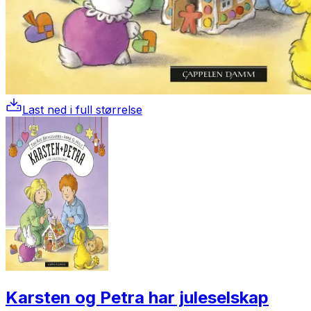
Last ned i full størrelse
Karsten og Petra har juleselskap