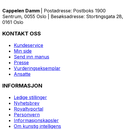
Cappelen Damm
| Postadresse: Postboks 1900
Sentrum, 0055 Oslo | Besøksadresse: Stortingsgata 28,
0161 Oslo
KONTAKT OSS
Kundeservice
Min side
Send inn manus
Presse
Vurderingseksemplar
Ansatte
INFORMASJON
Ledige stillinger
Nyhetsbrev
Royaltyportal
Personvern
Informasjonskapsler
Om kunstig intelligens