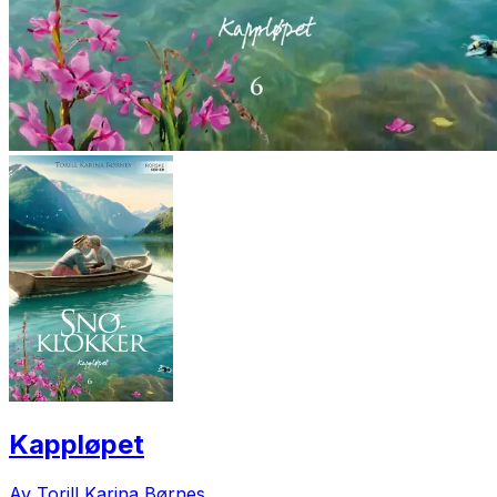
Kappløpet
Av Torill Karina Børnes