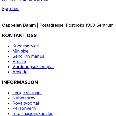
Kjøp her
Cappelen Damm
| Postadresse: Postboks 1900 Sentrum, 
KONTAKT OSS
Kundeservice
Min side
Send inn manus
Presse
Vurderingseksemplar
Ansatte
INFORMASJON
Ledige stillinger
Nyhetsbrev
Royaltyportal
Personvern
Informasjonskapsler