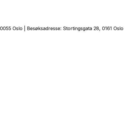
0055 Oslo | Besøksadresse: Stortingsgata 28, 0161 Oslo