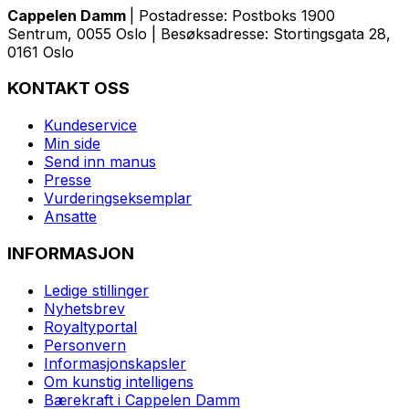
Cappelen Damm
| Postadresse: Postboks 1900
Sentrum, 0055 Oslo | Besøksadresse: Stortingsgata 28,
0161 Oslo
KONTAKT OSS
Kundeservice
Min side
Send inn manus
Presse
Vurderingseksemplar
Ansatte
INFORMASJON
Ledige stillinger
Nyhetsbrev
Royaltyportal
Personvern
Informasjonskapsler
Om kunstig intelligens
Bærekraft i Cappelen Damm