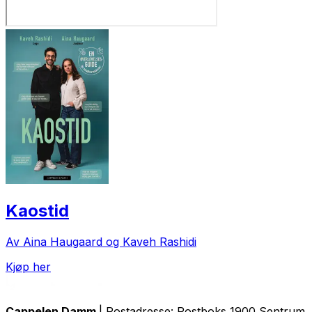
Kaostid
Av Aina Haugaard og Kaveh Rashidi
Kjøp her
Cappelen Damm
| Postadresse: Postboks 1900 Sentrum, 