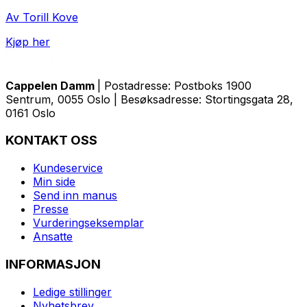
Av Torill Kove
Kjøp her
Cappelen Damm
| Postadresse: Postboks 1900
Sentrum, 0055 Oslo | Besøksadresse: Stortingsgata 28,
0161 Oslo
KONTAKT OSS
Kundeservice
Min side
Send inn manus
Presse
Vurderingseksemplar
Ansatte
INFORMASJON
Ledige stillinger
Nyhetsbrev