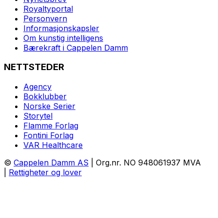
Royaltyportal
Personvern
Informasjonskapsler
Om kunstig intelligens
Bærekraft i Cappelen Damm
NETTSTEDER
Agency
Bokklubber
Norske Serier
Storytel
Flamme Forlag
Fontini Forlag
VAR Healthcare
©
Cappelen Damm AS
| Org.nr. NO 948061937 MVA
|
Rettigheter og lover