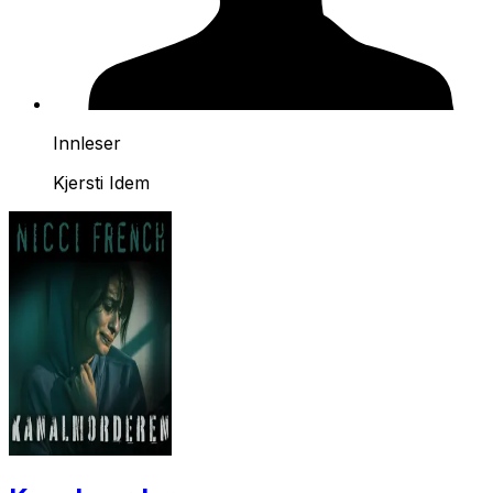
Innleser
Kjersti Idem