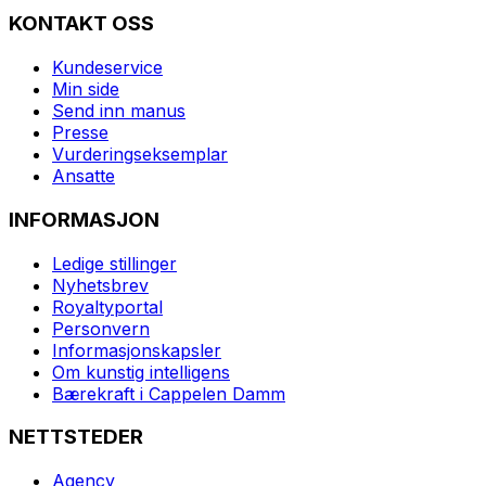
KONTAKT OSS
Kundeservice
Min side
Send inn manus
Presse
Vurderingseksemplar
Ansatte
INFORMASJON
Ledige stillinger
Nyhetsbrev
Royaltyportal
Personvern
Informasjonskapsler
Om kunstig intelligens
Bærekraft i Cappelen Damm
NETTSTEDER
Agency