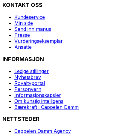
KONTAKT OSS
Kundeservice
Min side
Send inn manus
Presse
Vurderingseksemplar
Ansatte
INFORMASJON
Ledige stillinger
Nyhetsbrev
Royaltyportal
Personvern
Informasjonskapsler
Om kunstig intelligens
Bærekraft i Cappelen Damm
NETTSTEDER
Cappelen Damm Agency