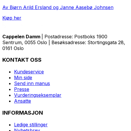
Av Bjørn Arild Ersland og Janne Aasebø Johnsen
Kjøp her
Cappelen Damm
| Postadresse: Postboks 1900
Sentrum, 0055 Oslo | Besøksadresse: Stortingsgata 28,
0161 Oslo
KONTAKT OSS
Kundeservice
Min side
Send inn manus
Presse
Vurderingseksemplar
Ansatte
INFORMASJON
Ledige stillinger
Nyhetsbrev