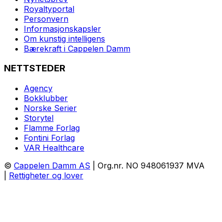
Royaltyportal
Personvern
Informasjonskapsler
Om kunstig intelligens
Bærekraft i Cappelen Damm
NETTSTEDER
Agency
Bokklubber
Norske Serier
Storytel
Flamme Forlag
Fontini Forlag
VAR Healthcare
©
Cappelen Damm AS
| Org.nr. NO 948061937 MVA
|
Rettigheter og lover