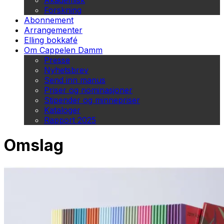
Akademisk
Forskning
Abonnement
Arrangementer
Elling bokkafé
Om Cappelen Damm
Presse
Nyhetsbrev
Send inn manus
Priser og nominasjoner
Stipender og minnepriser
Kataloger
Rapport 2025
Omslag