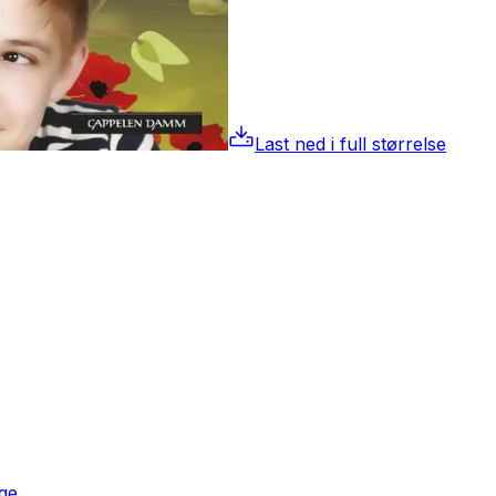
Last ned i full størrelse
nge