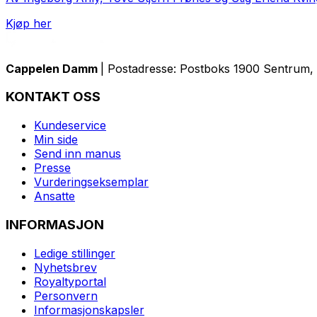
Kjøp her
Cappelen Damm
| Postadresse: Postboks 1900 Sentrum, 
KONTAKT OSS
Kundeservice
Min side
Send inn manus
Presse
Vurderingseksemplar
Ansatte
INFORMASJON
Ledige stillinger
Nyhetsbrev
Royaltyportal
Personvern
Informasjonskapsler