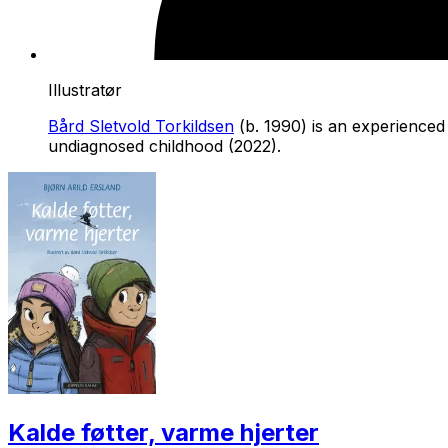
Illustratør
Bård Sletvold Torkildsen
(b. 1990) is an experienced 
undiagnosed childhood
(2022).
Kalde føtter, varme hjerter