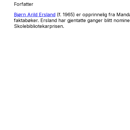
Forfatter
Bjørn Arild Ersland
(f. 1965) er opprinnelig fra Manda
faktabøker. Ersland har gjentatte ganger blitt nominer
Skolebibliotekarprisen.