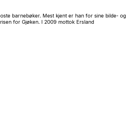
roste barnebøker. Mest kjent er han for sine bilde- og
geprisen for Gjøken. I 2009 mottok Ersland