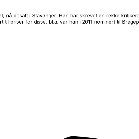
l, nå bosatt i Stavanger. Han har skrevet en rekke kritiker
t til priser for disse, bl.a. var han i 2011 nominert til Bra