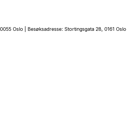
0055 Oslo | Besøksadresse: Stortingsgata 28, 0161 Oslo