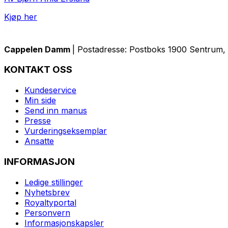
Kjøp her
Cappelen Damm
| Postadresse: Postboks 1900 Sentrum, 
KONTAKT OSS
Kundeservice
Min side
Send inn manus
Presse
Vurderingseksemplar
Ansatte
INFORMASJON
Ledige stillinger
Nyhetsbrev
Royaltyportal
Personvern
Informasjonskapsler