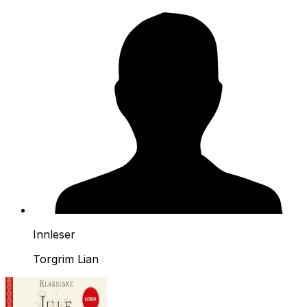
Innleser
Torgrim Lian