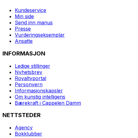
Kundeservice
Min side
Send inn manus
Presse
Vurderingseksemplar
Ansatte
INFORMASJON
Ledige stillinger
Nyhetsbrev
Royaltyportal
Personvern
Informasjonskapsler
Om kunstig intelligens
Bærekraft i Cappelen Damm
NETTSTEDER
Agency
Bokklubber