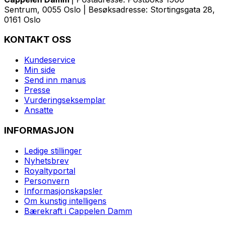
Sentrum, 0055 Oslo | Besøksadresse: Stortingsgata 28,
0161 Oslo
KONTAKT OSS
Kundeservice
Min side
Send inn manus
Presse
Vurderingseksemplar
Ansatte
INFORMASJON
Ledige stillinger
Nyhetsbrev
Royaltyportal
Personvern
Informasjonskapsler
Om kunstig intelligens
Bærekraft i Cappelen Damm