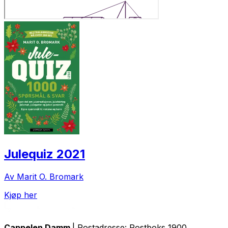
Julequiz 2021
Av Marit O. Bromark
Kjøp her
Cappelen Damm
| Postadresse: Postboks 1900