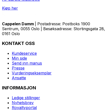
Kjøp her
Cappelen Damm
| Postadresse: Postboks 1900
Sentrum, 0055 Oslo | Besøksadresse: Stortingsgata 28,
0161 Oslo
KONTAKT OSS
Kundeservice
Min side
Send inn manus
Presse
Vurderingseksemplar
Ansatte
INFORMASJON
Ledige stillinger
Nyhetsbrev
Royaltyportal