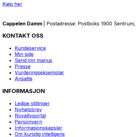
Kjøp her
Cappelen Damm
| Postadresse: Postboks 1900 Sentrum, 
KONTAKT OSS
Kundeservice
Min side
Send inn manus
Presse
Vurderingseksemplar
Ansatte
INFORMASJON
Ledige stillinger
Nyhetsbrev
Royaltyportal
Personvern
Informasjonskapsler
Om kunstig intelligens