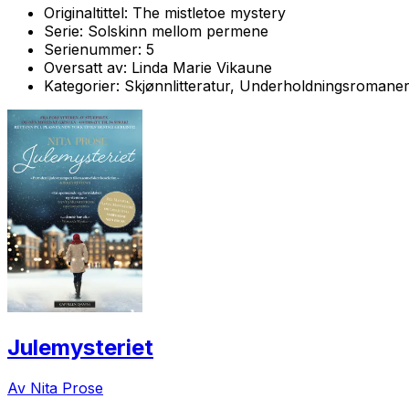
Originaltittel:
The mistletoe mystery
Serie:
Solskinn mellom permene
Serienummer:
5
Oversatt av:
Linda Marie Vikaune
Kategorier:
Skjønnlitteratur, Underholdningsromane
Julemysteriet
Av Nita Prose