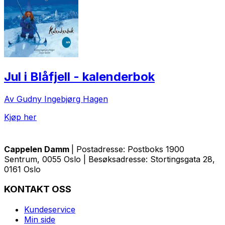
Jul i Blåfjell - kalenderbok
Av Gudny Ingebjørg Hagen
Kjøp her
Cappelen Damm
| Postadresse: Postboks 1900
Sentrum, 0055 Oslo | Besøksadresse: Stortingsgata 28,
0161 Oslo
KONTAKT OSS
Kundeservice
Min side