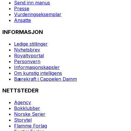
Send inn manus
Presse
Vurderingseksemplar
Ansatte
INFORMASJON
Ledige stillinger
Nyhetsbrev
Royaltyportal
Personvern
Informasjonskapsler
Om kunstig intelligens
Bærekraft i Cappelen Damm
NETTSTEDER
Agency
Bokklubber
Norske Serier
Storytel
Flamme Forlag