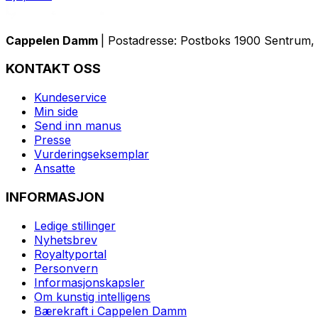
Cappelen Damm
| Postadresse: Postboks 1900 Sentrum, 
KONTAKT OSS
Kundeservice
Min side
Send inn manus
Presse
Vurderingseksemplar
Ansatte
INFORMASJON
Ledige stillinger
Nyhetsbrev
Royaltyportal
Personvern
Informasjonskapsler
Om kunstig intelligens
Bærekraft i Cappelen Damm