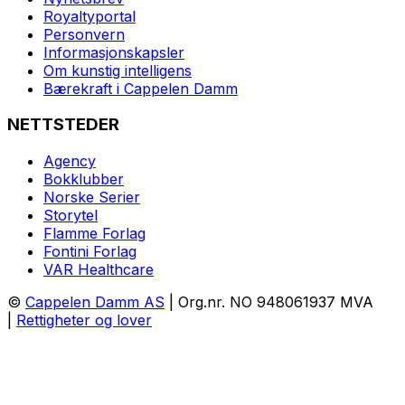
Royaltyportal
Personvern
Informasjonskapsler
Om kunstig intelligens
Bærekraft i Cappelen Damm
NETTSTEDER
Agency
Bokklubber
Norske Serier
Storytel
Flamme Forlag
Fontini Forlag
VAR Healthcare
©
Cappelen Damm AS
| Org.nr. NO 948061937 MVA
|
Rettigheter og lover