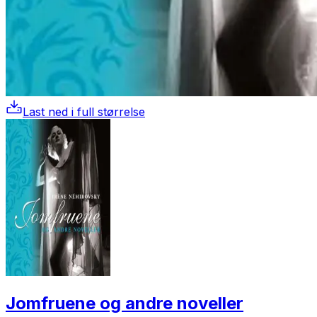
Last ned i full størrelse
Jomfruene og andre noveller