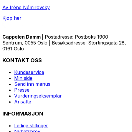
Av Irène Némirovsky
Kjøp her
Cappelen Damm
| Postadresse: Postboks 1900
Sentrum, 0055 Oslo | Besøksadresse: Stortingsgata 28,
0161 Oslo
KONTAKT OSS
Kundeservice
Min side
Send inn manus
Presse
Vurderingseksemplar
Ansatte
INFORMASJON
Ledige stillinger
Nyhetsbrev