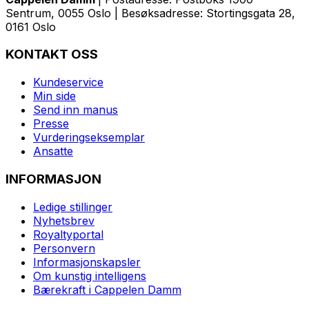
Sentrum, 0055 Oslo | Besøksadresse: Stortingsgata 28,
0161 Oslo
KONTAKT OSS
Kundeservice
Min side
Send inn manus
Presse
Vurderingseksemplar
Ansatte
INFORMASJON
Ledige stillinger
Nyhetsbrev
Royaltyportal
Personvern
Informasjonskapsler
Om kunstig intelligens
Bærekraft i Cappelen Damm