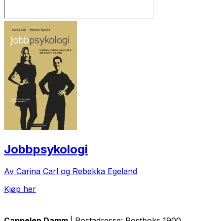
Jobbpsykologi
Av Carina Carl og Rebekka Egeland
Kjøp her
Cappelen Damm
| Postadresse: Postboks 1900