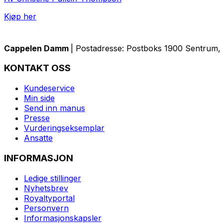
Kjøp her
Cappelen Damm
| Postadresse: Postboks 1900 Sentrum, 
KONTAKT OSS
Kundeservice
Min side
Send inn manus
Presse
Vurderingseksemplar
Ansatte
INFORMASJON
Ledige stillinger
Nyhetsbrev
Royaltyportal
Personvern
Informasjonskapsler