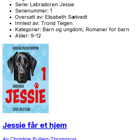
Serie:
Labradoren Jessie
Serienummer:
1
Oversatt av:
Elisabeth Sætvedt
Innlest av:
Trond Teigen
Kategorier:
Barn og ungdom, Romaner for barn
Alder:
9-12
Jessie får et hjem
Av Christine Pullein-Thompson