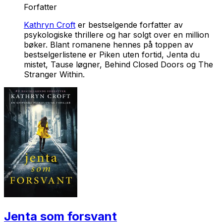
Forfatter
Kathryn Croft
er bestselgende forfatter av
psykologiske thrillere og har solgt over en million
bøker. Blant romanene hennes på toppen av
bestselgerlistene er
Piken uten fortid
,
Jenta du
mistet, Tause løgner,
Behind Closed Doors
og
The
Stranger Within
.
Jenta som forsvant