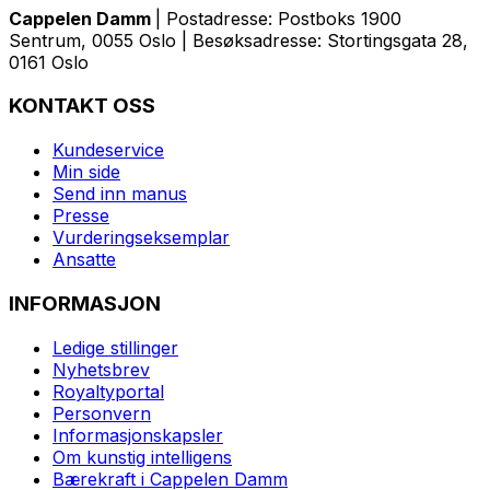
Cappelen Damm
| Postadresse: Postboks 1900
Sentrum, 0055 Oslo | Besøksadresse: Stortingsgata 28,
0161 Oslo
KONTAKT OSS
Kundeservice
Min side
Send inn manus
Presse
Vurderingseksemplar
Ansatte
INFORMASJON
Ledige stillinger
Nyhetsbrev
Royaltyportal
Personvern
Informasjonskapsler
Om kunstig intelligens
Bærekraft i Cappelen Damm