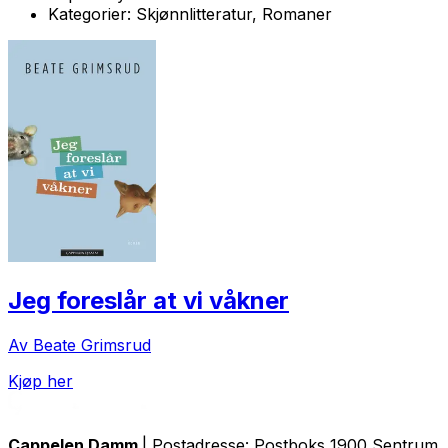
Kategorier:
Skjønnlitteratur, Romaner
Jeg foreslår at vi våkner
Av Beate Grimsrud
Kjøp her
Cappelen Damm
| Postadresse: Postboks 1900 Sentrum, 