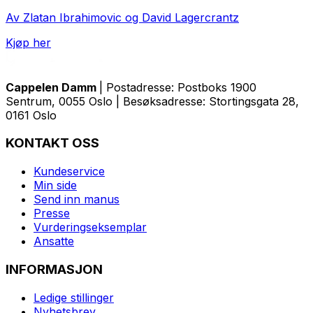
Av Zlatan Ibrahimovic og David Lagercrantz
Kjøp her
Cappelen Damm
| Postadresse: Postboks 1900
Sentrum, 0055 Oslo | Besøksadresse: Stortingsgata 28,
0161 Oslo
KONTAKT OSS
Kundeservice
Min side
Send inn manus
Presse
Vurderingseksemplar
Ansatte
INFORMASJON
Ledige stillinger
Nyhetsbrev