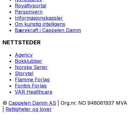
Royaltyportal
Personvern
Informasjonskapsler
Om kunstig intelligens
Bærekraft i Cappelen Damm
NETTSTEDER
Agency
Bokklubber
Norske Serier
Storytel
Flamme Forlag
Fontini Forlag
VAR Healthcare
©
Cappelen Damm AS
| Org.nr. NO 948061937 MVA
|
Rettigheter og lover