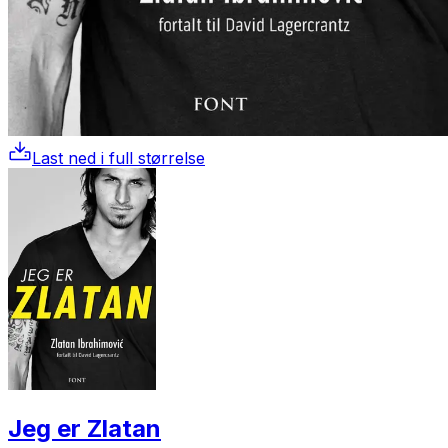
Last ned i full størrelse
Jeg er Zlatan