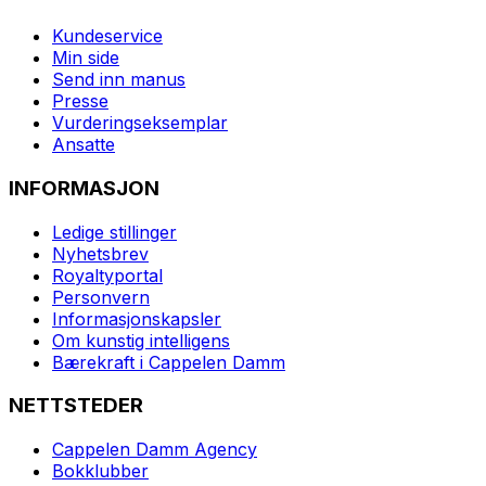
Kundeservice
Min side
Send inn manus
Presse
Vurderingseksemplar
Ansatte
INFORMASJON
Ledige stillinger
Nyhetsbrev
Royaltyportal
Personvern
Informasjonskapsler
Om kunstig intelligens
Bærekraft i Cappelen Damm
NETTSTEDER
Cappelen Damm Agency
Bokklubber