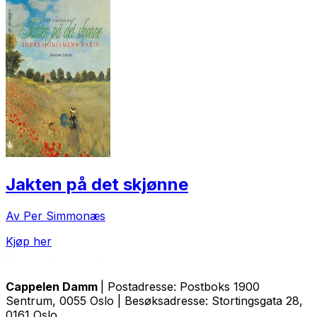
Jakten på det skjønne
Av Per Simmonæs
Kjøp her
Cappelen Damm
| Postadresse: Postboks 1900
Sentrum, 0055 Oslo | Besøksadresse: Stortingsgata 28,
0161 Oslo