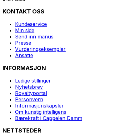
KONTAKT OSS
Kundeservice
Min side
Send inn manus
Presse
Vurderingseksemplar
Ansatte
INFORMASJON
Ledige stillinger
Nyhetsbrev
Royaltyportal
Personvern
Informasjonskapsler
Om kunstig intelligens
Bærekraft i Cappelen Damm
NETTSTEDER