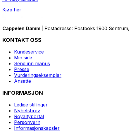
Kjøp her
Cappelen Damm
| Postadresse: Postboks 1900 Sentrum, 
KONTAKT OSS
Kundeservice
Min side
Send inn manus
Presse
Vurderingseksemplar
Ansatte
INFORMASJON
Ledige stillinger
Nyhetsbrev
Royaltyportal
Personvern
Informasjonskapsler