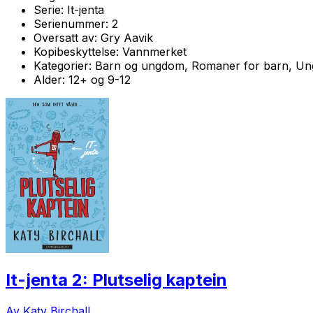
Serie:
It-jenta
Serienummer:
2
Oversatt av:
Gry Aavik
Kopibeskyttelse:
Vannmerket
Kategorier:
Barn og ungdom, Romaner for barn, U
Alder:
12+ og 9-12
It-jenta 2: Plutselig kaptein
Av Katy Birchall