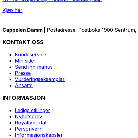
Kjøp her
Cappelen Damm
| Postadresse: Postboks 1900 Sentrum, 
KONTAKT OSS
Kundeservice
Min side
Send inn manus
Presse
Vurderingseksemplar
Ansatte
INFORMASJON
Ledige stillinger
Nyhetsbrev
Royaltyportal
Personvern
Informasjonskapsler