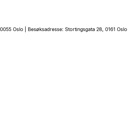
0055 Oslo | Besøksadresse: Stortingsgata 28, 0161 Oslo