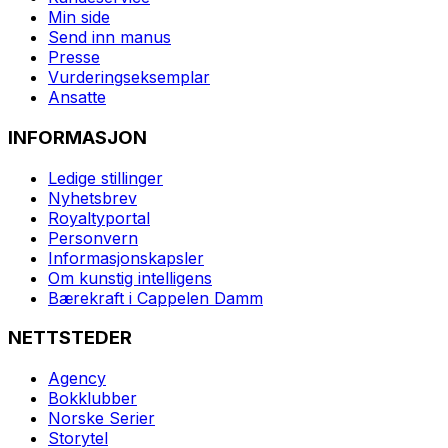
Min side
Send inn manus
Presse
Vurderingseksemplar
Ansatte
INFORMASJON
Ledige stillinger
Nyhetsbrev
Royaltyportal
Personvern
Informasjonskapsler
Om kunstig intelligens
Bærekraft i Cappelen Damm
NETTSTEDER
Agency
Bokklubber
Norske Serier
Storytel