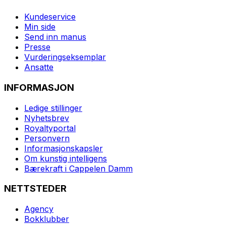
Kundeservice
Min side
Send inn manus
Presse
Vurderingseksemplar
Ansatte
INFORMASJON
Ledige stillinger
Nyhetsbrev
Royaltyportal
Personvern
Informasjonskapsler
Om kunstig intelligens
Bærekraft i Cappelen Damm
NETTSTEDER
Agency
Bokklubber