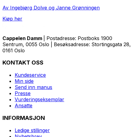
Av Ingebjørg Dolve og Janne Grønningen
Kjøp her
Cappelen Damm
| Postadresse: Postboks 1900
Sentrum, 0055 Oslo | Besøksadresse: Stortingsgata 28,
0161 Oslo
KONTAKT OSS
Kundeservice
Min side
Send inn manus
Presse
Vurderingseksemplar
Ansatte
INFORMASJON
Ledige stillinger
Nyhetsbrev