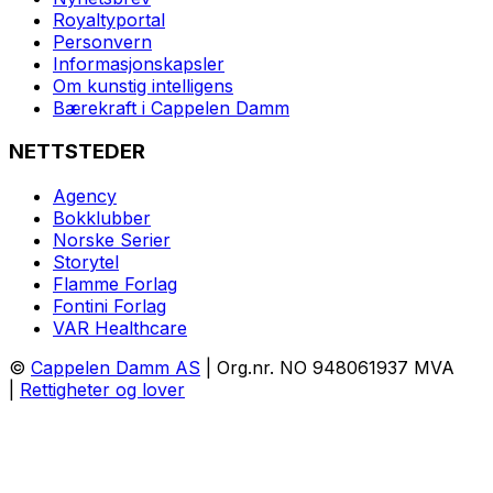
Royaltyportal
Personvern
Informasjonskapsler
Om kunstig intelligens
Bærekraft i Cappelen Damm
NETTSTEDER
Agency
Bokklubber
Norske Serier
Storytel
Flamme Forlag
Fontini Forlag
VAR Healthcare
©
Cappelen Damm AS
| Org.nr. NO 948061937 MVA
|
Rettigheter og lover