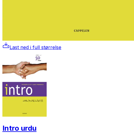
Last ned i full størrelse
Intro urdu