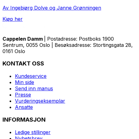
Av Ingebjørg Dolve og Janne Grønningen
Kjøp her
Cappelen Damm
| Postadresse: Postboks 1900
Sentrum, 0055 Oslo | Besøksadresse: Stortingsgata 28,
0161 Oslo
KONTAKT OSS
Kundeservice
Min side
Send inn manus
Presse
Vurderingseksemplar
Ansatte
INFORMASJON
Ledige stillinger
Nyhetsbrev