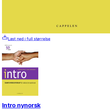
Last ned i full størrelse
Intro nynorsk