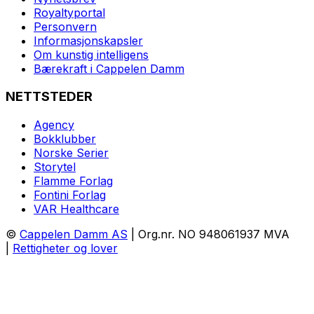
Royaltyportal
Personvern
Informasjonskapsler
Om kunstig intelligens
Bærekraft i Cappelen Damm
NETTSTEDER
Agency
Bokklubber
Norske Serier
Storytel
Flamme Forlag
Fontini Forlag
VAR Healthcare
©
Cappelen Damm AS
| Org.nr. NO 948061937 MVA
|
Rettigheter og lover