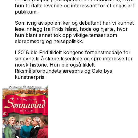
hun fortalte levende og interessant for et engasjert
publikum.
Som ivrig avispolemiker og debattant har vi kunnet
lese innlegg fra Frids hånd, hode og hjerte, hvor
hun blant annet tok opp viktige temaer som
eldreomsorg og helsepolitikk.
I 2018 ble Frid tildelt Kongens fortjenstmedalje for
sin evne til å skape leseglede og spre interesse for
norsk historie. Hun ble også tildelt
Riksmålsforbundets ærespris og Oslo bys
kunstnerpris.