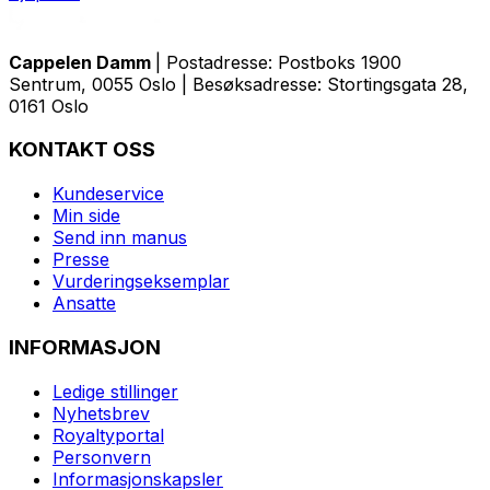
Cappelen Damm
| Postadresse: Postboks 1900
Sentrum, 0055 Oslo | Besøksadresse: Stortingsgata 28,
0161 Oslo
KONTAKT OSS
Kundeservice
Min side
Send inn manus
Presse
Vurderingseksemplar
Ansatte
INFORMASJON
Ledige stillinger
Nyhetsbrev
Royaltyportal
Personvern
Informasjonskapsler