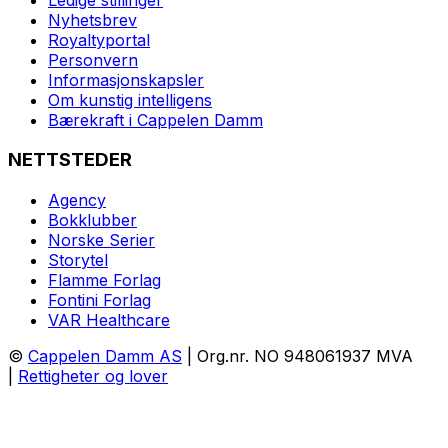
Nyhetsbrev
Royaltyportal
Personvern
Informasjonskapsler
Om kunstig intelligens
Bærekraft i Cappelen Damm
NETTSTEDER
Agency
Bokklubber
Norske Serier
Storytel
Flamme Forlag
Fontini Forlag
VAR Healthcare
©
Cappelen Damm AS
| Org.nr. NO 948061937 MVA
|
Rettigheter og lover