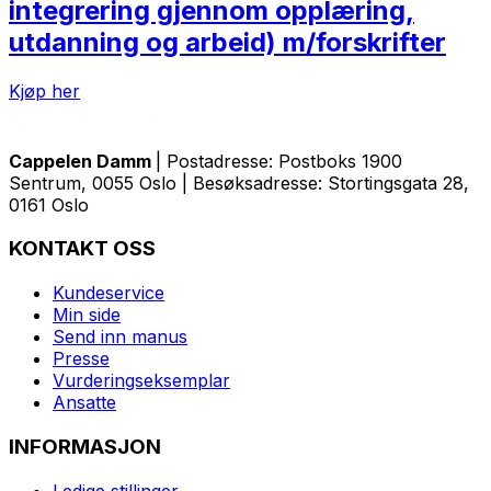
integrering gjennom opplæring,
utdanning og arbeid) m/forskrifter
Kjøp her
Cappelen Damm
| Postadresse: Postboks 1900
Sentrum, 0055 Oslo | Besøksadresse: Stortingsgata 28,
0161 Oslo
KONTAKT OSS
Kundeservice
Min side
Send inn manus
Presse
Vurderingseksemplar
Ansatte
INFORMASJON
Ledige stillinger