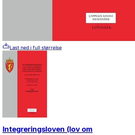
Last ned i full størrelse
Integreringsloven (lov om