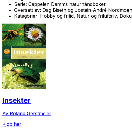
Serie:
Cappelen Damms naturhåndbøker
Oversatt av:
Dag Biseth og Jostein-André Nordmoe
Kategorier:
Hobby og fritid, Natur og friluftsliv, Do
Insekter
Av Roland Gerstmeier
Kjøp her