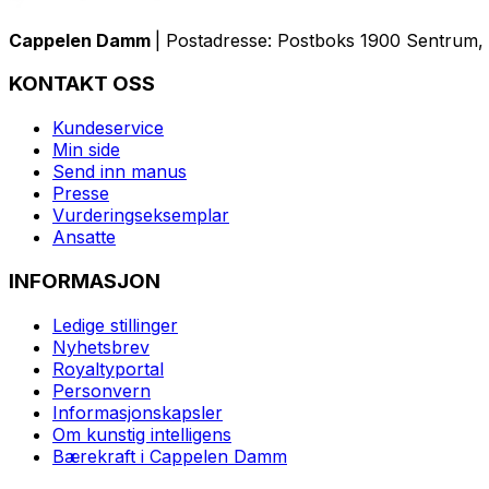
Cappelen Damm
| Postadresse: Postboks 1900 Sentrum, 
KONTAKT OSS
Kundeservice
Min side
Send inn manus
Presse
Vurderingseksemplar
Ansatte
INFORMASJON
Ledige stillinger
Nyhetsbrev
Royaltyportal
Personvern
Informasjonskapsler
Om kunstig intelligens
Bærekraft i Cappelen Damm