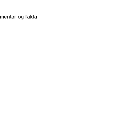
n
kumentar og fakta