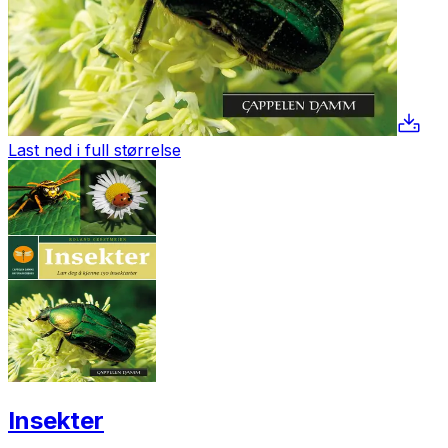
Last ned i full størrelse
Insekter