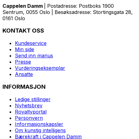
Cappelen Damm
| Postadresse: Postboks 1900
Sentrum, 0055 Oslo | Besøksadresse: Stortingsgata 28,
0161 Oslo
KONTAKT OSS
Kundeservice
Min side
Send inn manus
Presse
Vurderingseksemplar
Ansatte
INFORMASJON
Ledige stillinger
Nyhetsbrev
Royaltyportal
Personvern
Informasjonskapsler
Om kunstig intelligens
Bærekraft i Cappelen Damm