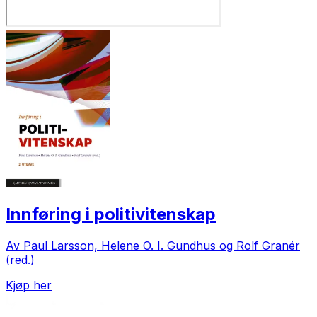
Innføring i politivitenskap
Av Paul Larsson, Helene O. I. Gundhus og Rolf Granér
(red.)
Kjøp her