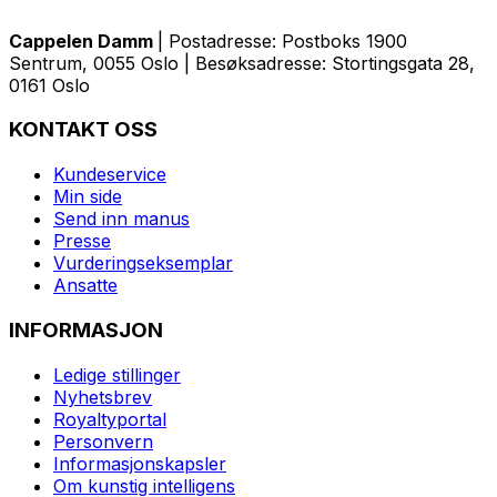
Cappelen Damm
| Postadresse: Postboks 1900
Sentrum, 0055 Oslo | Besøksadresse: Stortingsgata 28,
0161 Oslo
KONTAKT OSS
Kundeservice
Min side
Send inn manus
Presse
Vurderingseksemplar
Ansatte
INFORMASJON
Ledige stillinger
Nyhetsbrev
Royaltyportal
Personvern
Informasjonskapsler
Om kunstig intelligens