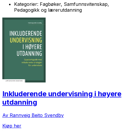
Kategorier:
Fagbøker, Samfunnsvitenskap,
Pedagogikk og lærerutdanning
Inkluderende undervisning i høyere
utdanning
Av Rannveig Beito Svendby
Kjøp her