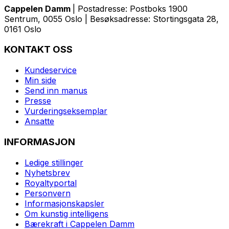
Cappelen Damm
| Postadresse: Postboks 1900
Sentrum, 0055 Oslo | Besøksadresse: Stortingsgata 28,
0161 Oslo
KONTAKT OSS
Kundeservice
Min side
Send inn manus
Presse
Vurderingseksemplar
Ansatte
INFORMASJON
Ledige stillinger
Nyhetsbrev
Royaltyportal
Personvern
Informasjonskapsler
Om kunstig intelligens
Bærekraft i Cappelen Damm