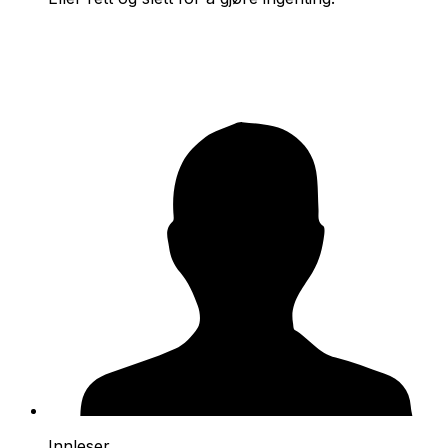
Innleser