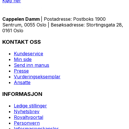
Kjøp her
Cappelen Damm
| Postadresse: Postboks 1900
Sentrum, 0055 Oslo | Besøksadresse: Stortingsgata 28,
0161 Oslo
KONTAKT OSS
Kundeservice
Min side
Send inn manus
Presse
Vurderingseksemplar
Ansatte
INFORMASJON
Ledige stillinger
Nyhetsbrev
Royaltyportal
Personvern
Informasjonskapsler