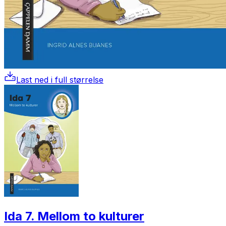
Last ned i full størrelse
Ida 7. Mellom to kulturer