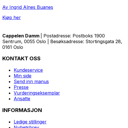
Av Ingrid Alnes Buanes
Kjøp her
Cappelen Damm
| Postadresse: Postboks 1900
Sentrum, 0055 Oslo | Besøksadresse: Stortingsgata 28,
0161 Oslo
KONTAKT OSS
Kundeservice
Min side
Send inn manus
Presse
Vurderingseksemplar
Ansatte
INFORMASJON
Ledige stillinger
Nyhetsbrev