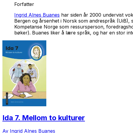
Forfatter
Ingrid Alnes Buanes
har siden år 2000 undervist vo
Bergen og årsenhet
i Norsk som andrespråk
(UiB), 
Kompetanse Norge som ressursperson, foredragsholder
bøker). Buanes liker å lære språk, og har en stor int
Ida 7. Mellom to kulturer
Av Ingrid Alnes Buanes