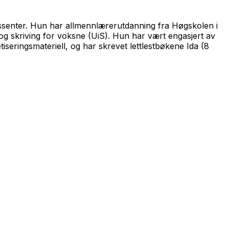
ssenter. Hun har allmennlærerutdanning fra Høgskolen i
g skriving for voksne
(UiS). Hun har vært engasjert av
eringsmateriell, og har skrevet lettlestbøkene Ida (8