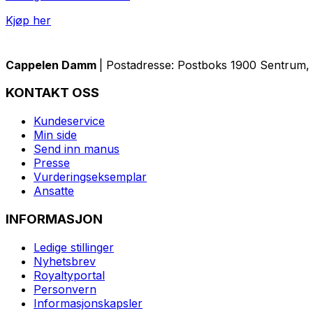
Kjøp her
Cappelen Damm
| Postadresse: Postboks 1900 Sentrum, 
KONTAKT OSS
Kundeservice
Min side
Send inn manus
Presse
Vurderingseksemplar
Ansatte
INFORMASJON
Ledige stillinger
Nyhetsbrev
Royaltyportal
Personvern
Informasjonskapsler