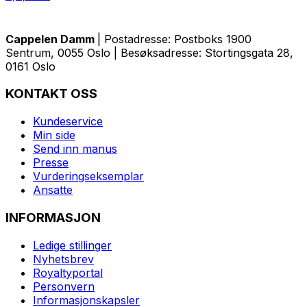
Cappelen Damm
| Postadresse: Postboks 1900
Sentrum, 0055 Oslo | Besøksadresse: Stortingsgata 28,
0161 Oslo
KONTAKT OSS
Kundeservice
Min side
Send inn manus
Presse
Vurderingseksemplar
Ansatte
INFORMASJON
Ledige stillinger
Nyhetsbrev
Royaltyportal
Personvern
Informasjonskapsler