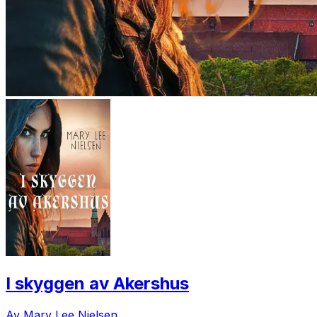
I skyggen av Akershus
Av Mary Lee Nielsen