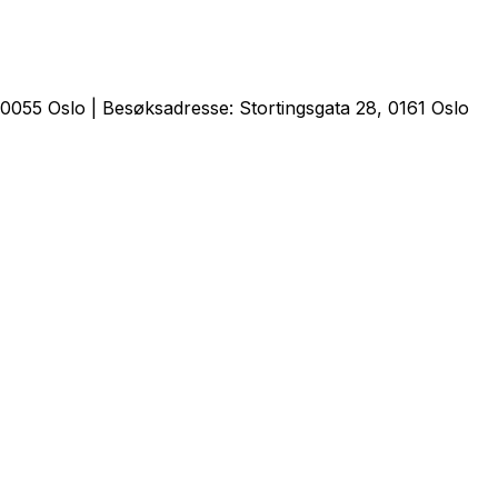
0055 Oslo | Besøksadresse: Stortingsgata 28, 0161 Oslo